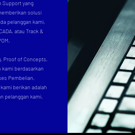
m Support yang
memberikan solusi
ada pelanggan kami,
SCADA, atau Track &
BPOM.
, Proof of Concepts,
n kami berdasarkan
ses Pembelian,
kami berikan adalah
an pelanggan kami.