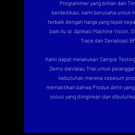
Programmer yang brilian dan Ti
berdedikasi, kami berusaha untuk 
terbaik dengan harga yang tepat kep
baik itu di
Aplikasi Machine Vision, 
Trace dan Serialisasi 
Kami dapat melakukan Sample Testing
Demo dan/atau Trial untuk pelangga
kebutuhan mereka sebelum pro
memastikan bahwa Produk Akhir yang 
solusi yang diinginkan dan dibutuhk